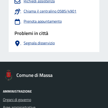
Richiedi assistenza
Chiama il centralino 0585/4901
Prenota appuntamento
Problemi in città
Segnala disservizio
logo Unione Europea
Comune di Massa
AMMINISTRAZIONE
Organi di governo
Aree amministrative