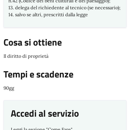
n.42 (Codice dei beni culturali e del paesaggio);
13. delega del richiedente al tecnico (se necessario);
14. salvo se altri, prescritti dalla legge
Cosa si ottiene
Il diritto di proprietà
Tempi e scadenze
90gg
Accedi al servizio
Leggi la sezione "Come Fare"