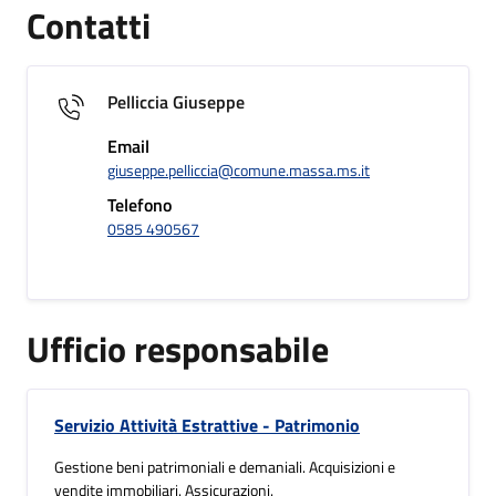
Contatti
Pelliccia Giuseppe
Email
giuseppe.pelliccia@comune.massa.ms.it
Telefono
0585 490567
Ufficio responsabile
Servizio Attività Estrattive - Patrimonio
Gestione beni patrimoniali e demaniali. Acquisizioni e
vendite immobiliari. Assicurazioni.