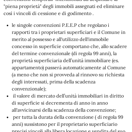
"piena proprietà" degli immobili assegnati ed eliminare
così i vincoli di cessione e di godimento .
le singole convenzioni P.E.E.P che regolano i
rapporti tra i proprietari superficiari e il Comune in
merito al possesso e all'utilizzo dell'immobile
concesso in superficie comportano che, allo scadere
del termine convenzionale (di regola 99 anni), la
proprietà superficiaria dell’unità immobiliare (es.
appartamento) passerà automaticamente al Comune
(a meno che non si provveda al rinnovo su richiesta
degli interessati, prima della scadenza
convenzionale);
il valore di mercato dell’unità immobiliari in diritto
di superficie si decrementa di anno in anno
all'avvicinarsi della scadenza della convenzione;
per tutta la durata della convenzione ( di regola 99
anni) sussistono per il proprietario superficiario
precisi vincoli alla libera locazione e vendita del suo